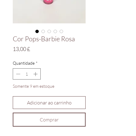
Cor Pops-Barbie Rosa
Preço
13,00 £
Quantidade
*
Somente 9 em estoque
Adicionar ao carrinho
Comprar