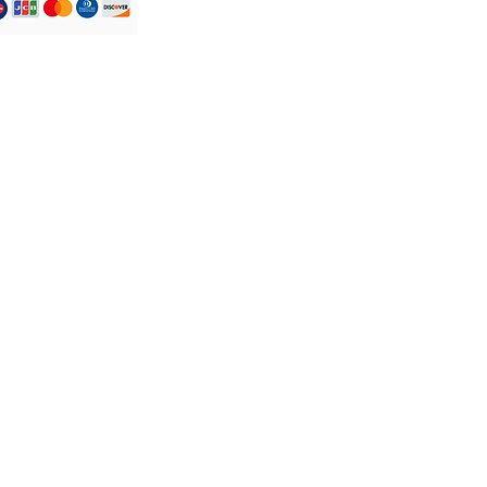
Servicio al Cliente
Teléfono: +44 7305 779046