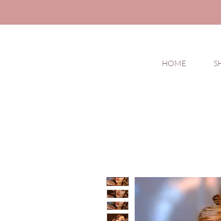
HOME
S