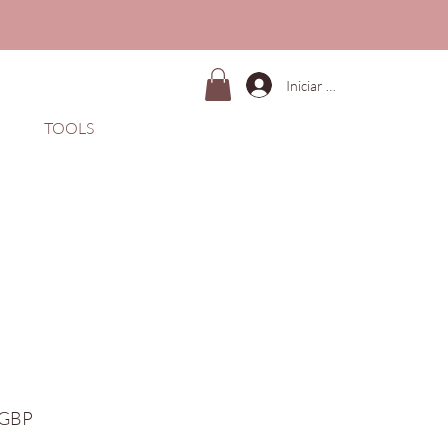
Iniciar sesión
TOOLS
Precio
 GBP