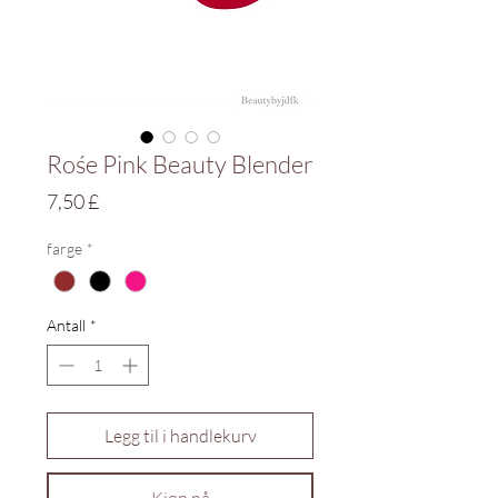
Rośe Pink Beauty Blender
Pris
7,50 £
farge
*
Antall
*
Legg til i handlekurv