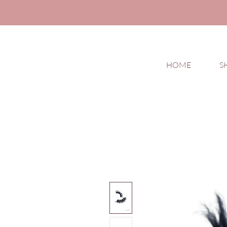
HOME
S