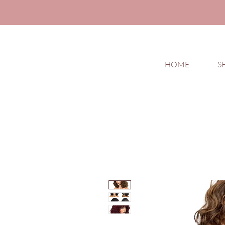
HOME
S