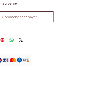
r au panier
Commander et payer