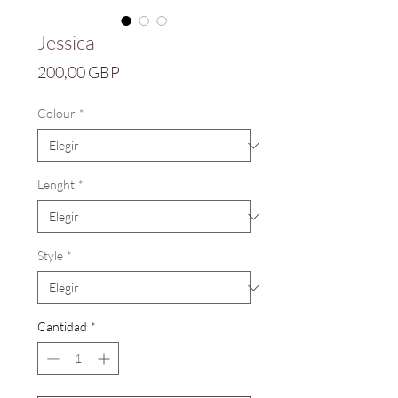
Jessica
Precio
200,00 GBP
Colour
*
Lenght
*
Style
*
Cantidad
*