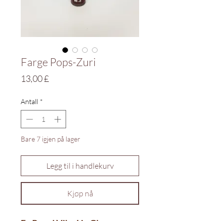
Farge Pops-Zuri
Pris
13,00 £
Antall
*
Bare 7 igjen på lager
Legg til i handlekurv
Kjøp nå