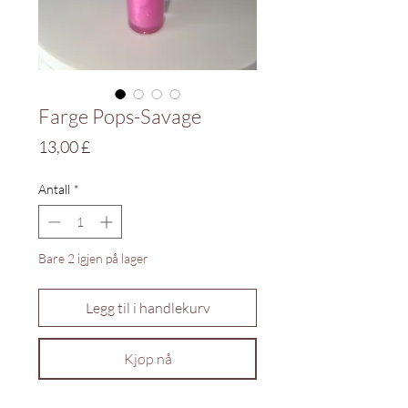
Farge Pops-Savage
Pris
13,00 £
Antall
*
Bare 2 igjen på lager
Legg til i handlekurv
Kjøp nå