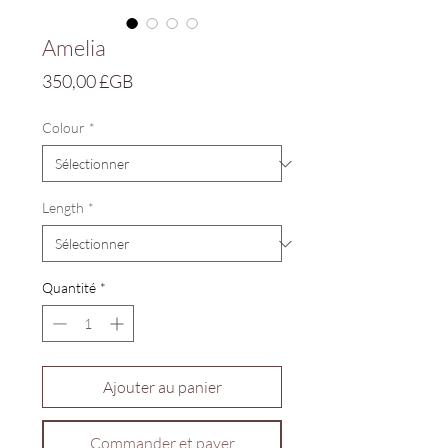
Amelia
Prix
350,00 £GB
Colour
*
Length
*
Quantité
*
Ajouter au panier
Commander et payer