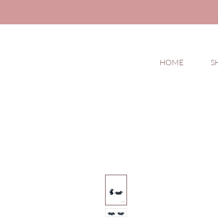
HOME
S