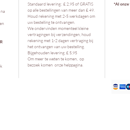
Standaard levering; £ 2,95 of GRATIS
*Al onze 
op alle bestellingen van meer dan £ 49.
 na
Houd rekening met 2-5 werkdagen om
uw bestelling te ontvangen.
 en
We ondervinden momenteel kleine
vertragingen bij verzendingen, houd
rekening met 1-2 dagen vertraging bij
OR
het ontvangen van uw bestelling.
Bijgehouden levering; £ 5,95
Om meer te weten te komen, op
bezoek komen onze helppagina.
ek