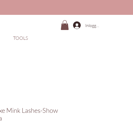
Inloggen
TOOLS
xe Mink Lashes-Show
a
Prijs