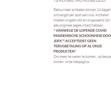
TERUGBETALING BELEID
Retourneer artikelen binnen 14 dagen
ontvangst per post aan ons. Artikelen
moeten ongebruikt en ongeopend zijn
alle originele zegels intact hebben.
* VANWEGE DE LOPENDE COVID
PANDEMISCHE SCHOONHEID DO
JDFK™️ ACCEPTEERT GEEN
TERUGBETALING OP AL ONZE
PRODUCTEN*
Om meer te weten te komen, op bezo
komen onze helppagina.